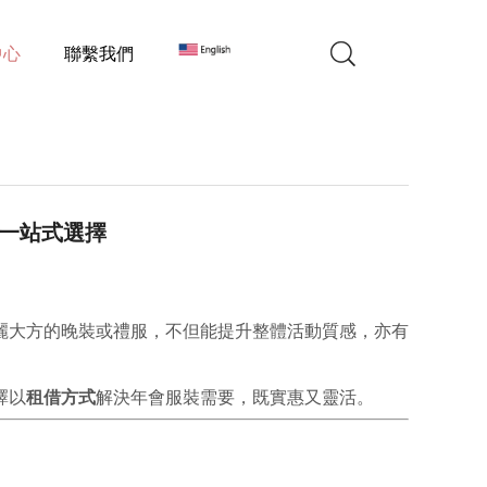
中心
聯繫我們
裝一站式選擇
麗大方的晚裝或禮服，不但能提升整體活動質感，亦有
擇以
租借方式
解決年會服裝需要，既實惠又靈活。