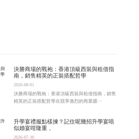
決勝商場的戰袍：香港頂級西裝與租借指
南，銷售精英的正裝搭配哲學
2026-08-01
決勝商場的戰袍：香港頂級西裝與租借指南，銷售
精英的正裝搭配哲學在競爭激烈的商業疆···
升學宴禮服點樣揀？記住呢幾招升學宴唔
似婚宴咁隆重，
2026-07-30