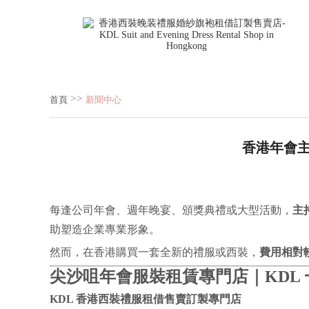
>>
首頁
新聞中心
香港年會主
每逢公司年會、週年晚宴、頒獎典禮或大型活動，
主
助塑造企業專業形象。
然而，在香港購買一套全新的禮服或西裝，
費用相對
尖沙咀年會服裝租賃專門店｜KDL
KDL 香港西裝禮服租借售賣訂製專門店