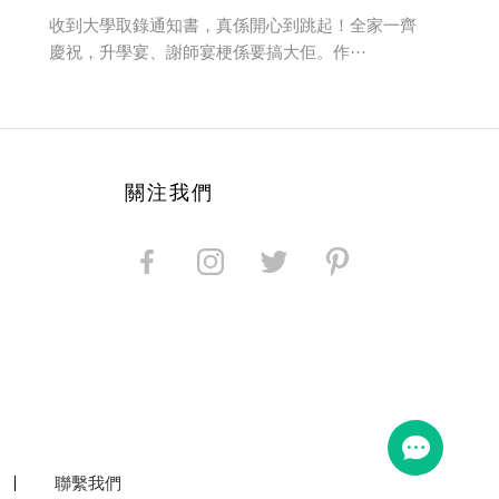
收到大學取錄通知書，真係開心到跳起！全家一齊
慶祝，升學宴、謝師宴梗係要搞大佢。作···
關注我們
聯繫我們