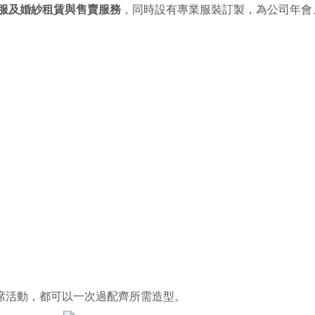
服及婚紗租賃與售賣服務
，同時設有專業服裝訂製，為公司年會
席活動，都可以一次過配齊所需造型。